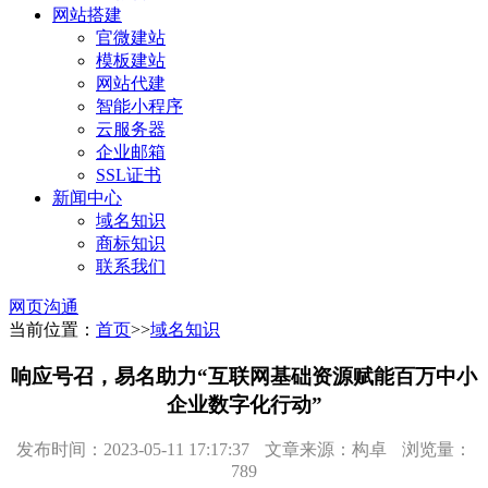
网站搭建
官微建站
模板建站
网站代建
智能小程序
云服务器
企业邮箱
SSL证书
新闻中心
域名知识
商标知识
联系我们
网页沟通
当前位置：
首页
>>
域名知识
响应号召，易名助力“互联网基础资源赋能百万中小
企业数字化行动”
发布时间：2023-05-11 17:17:37
文章来源：构卓
浏览量：
789