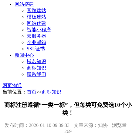
网站搭建
官微建站
模板建站
网站代建
智能小程序
云服务器
企业邮箱
SSL证书
新闻中心
域名知识
商标知识
联系我们
网页沟通
当前位置：
首页
>>
商标知识
商标注册遵循“一类一标”，但每类可免费选10个小
类！
发布时间：2026-01-10 09:39:33
文章来源：知协
浏览量：
269