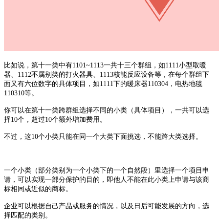
比如说，第十一类中有
1101~1113一共十三个群组，如1111小型取暖
器、1112不属别类的打火器具、1113核能反应设备等，在每个群组下
面又有六位数字的具体项目，如1111下的暖床器110304，电热地毯
110310等。
你可以在第十一类跨群组选择不同的小类（具体项目），一共可以选
择
10个，超过10个额外增加费用。
不过，这
10个小类只能在同一个大类下面挑选，不能跨大类选择。
一个小类（部分类别为一个小类下的一个自然段）里选择一个项目申
请，可以实现一部分保护的目的，即他人不能在此小类上申请与该商
标相同或近似的商标。
企业可以根据自己产品或服务的情况，以及日后可能发展的方向，选
择匹配的类别。