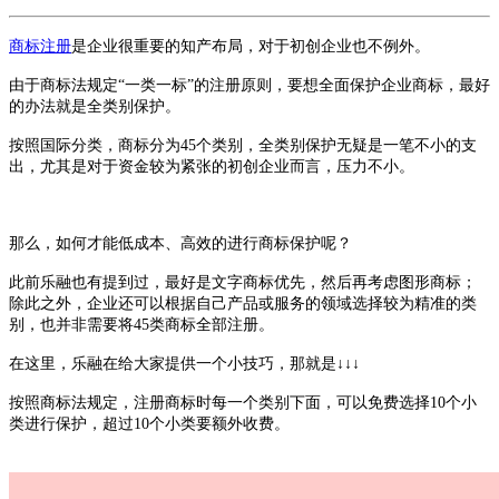
商标注册
是企业很重要的知产布局，对于初创企业也不例外。
由于
商标法规定
“一类一标”的注册原则，
要想全面保护企业商标，最好
的办法就是全类别保护。
按照国际分类，商标分为
45个类别，全类别保护无疑是一笔不小的支
出，尤其是对于资金较为紧张的初创企业而言，压力不小。
那么，如何才能低成本、高效的进行商标保护呢？
此前乐融也有提到过，最好是文字商标优先，然后再考虑图形商标；
除此之外，企业还可以根据自己产品或服务的领域选择较为精准的类
别，也并非需要将
45类商标全部注册。
在这里，乐融在给大家提供一个小技巧，那就是
↓↓↓
按照商标法规定，注册商标时每一个类别下面，可以免费选择
10个小
类进行保护，超过10个小类要额外收费。